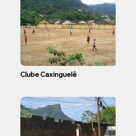
Clube Caxinguelê